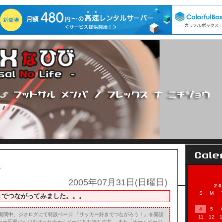
»
2005年07月31日(日曜日)
2
S
M
きでつながってみました。。。
4
5
日の期間中、ジオログにて特設ページ 「サッカー好きでつながろう！」を開設
11
12
カー応援バッジをはったホームページをお持ちの方、 また「ホームページ