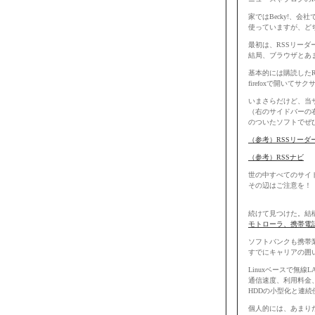
家ではBecky!、会社で
使っていますが、ど
最初は、RSSリーダ
結局、ブラウザとあ
基本的には購読した
firefoxで開いて
いまさらだけど、当サ
（右のサイドバーの
のついたソフトでぜ
（参考）RSSリーダ
（参考）RSSナビ
世の中すべてのサイ
その辺はご注意を！
続けて見つけた。結
モトローラ、携帯電話
ソフトバンクも携帯
すでにキャリアの囲
Linuxベースで無線
通信速度、利用料金
HDDの小型化と連
個人的には、あまり