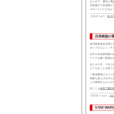
ないので、通信と電
写真撮れて音楽聴け
２台くらいになるよ
投稿者 hgs5 :
01:17
汎用樹脂の
経済産業省化学課が
ポリプロピレン（Ｐ
近年の石油系樹脂の
ＰＶＣを嫌う風潮は
あとは４次、５次と
そうなることを願う
一般消費者のコスト
強硬な値上げを打ち
この風潮をなんとか
詳しくは
化学工業日
投稿者 h.waka :
23:
STAR WA