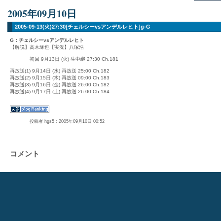
2005年09月10日
2005-09-13(火)27:30[チェルシーvsアンデルレヒト]g-G
G：チェルシーvsアンデルレヒト
【解説】高木琢也【実況】八塚浩
初回 9月13日 (火) 生中継 27:30 Ch.181
再放送(1) 9月14日 (水) 再放送 25:00 Ch.182
再放送(2) 9月15日 (木) 再放送 09:00 Ch.183
再放送(3) 9月16日 (金) 再放送 26:00 Ch.182
再放送(4) 9月17日 (土) 再放送 26:00 Ch.184
投稿者 hgs5 : 2005年09月10日 00:52
コメント